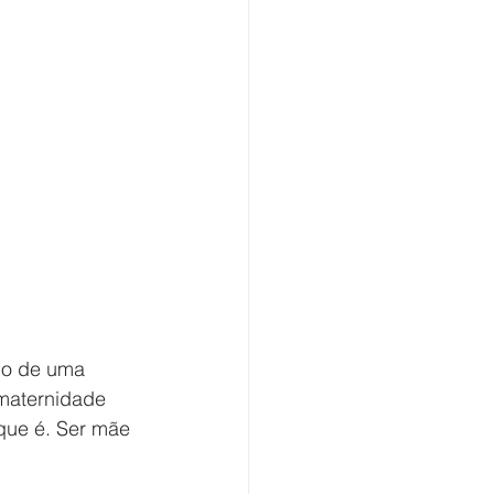
io de uma 
 maternidade 
que é. Ser mãe 