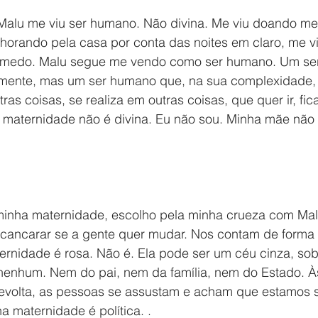
alu me viu ser humano. Não divina. Me viu doando me
chorando pela casa por conta das noites em claro, me vi
o medo. Malu segue me vendo como ser humano. Um se
ente, mas um ser humano que, na sua complexidade, p
as coisas, se realiza em outras coisas, que quer ir, fic
A maternidade não é divina. Eu não sou. Minha mãe não 
 minha maternidade, escolho pela minha crueza com Mal
cancarar se a gente quer mudar. Nos contam de forma 
ernidade é rosa. Não é. Ela pode ser um céu cinza, so
enhum. Nem do pai, nem da família, nem do Estado. Às
evolta, as pessoas se assustam e acham que estamos s
a maternidade é política. .