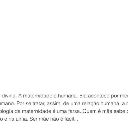
 divina. A maternidade é humana. Ela acontece por me
umano. Por se tratar, assim, de uma relação humana, a
deologia da maternidade é uma farsa. Quem é mãe sabe 
rpo e na alma. Ser mãe não é fácil. .