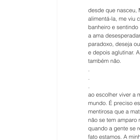
desde que nasceu, M
alimentá-la, me viu 
banheiro e sentind
a ama desesperadam
paradoxo, deseja outr
e depois aglutinar. 
também não.
.
.
.
ao escolher viver a
mundo. É preciso es
mentirosa que a mat
não se tem amparo n
quando a gente se r
fato estamos. A minh