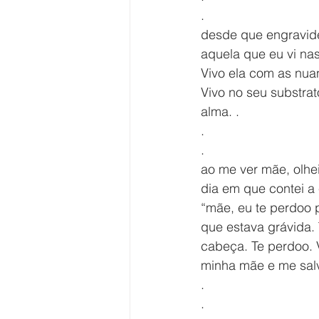
.
desde que engravide
aquela que eu vi nas
Vivo ela com as nua
Vivo no seu substrat
alma. .
.
.
ao me ver mãe, olhei
dia em que contei a 
“mãe, eu te perdoo 
que estava grávida.
cabeça. Te perdoo. 
minha mãe e me sal
.
.