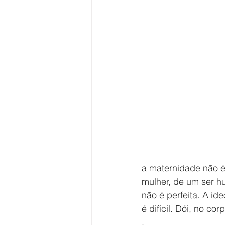
a maternidade não é
mulher, de um ser h
não é perfeita. A i
é difícil. Dói, no co
.