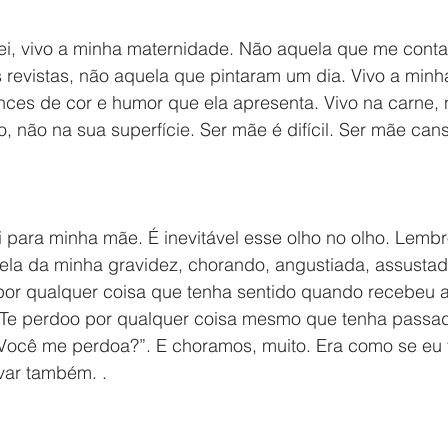
i, vivo a minha maternidade. Não aquela que me conta
 revistas, não aquela que pintaram um dia. Vivo a minh
nces de cor e humor que ela apresenta. Vivo na carne, 
o, não na sua superfície. Ser mãe é difícil. Ser mãe can
 para minha mãe. É inevitável esse olho no olho. Lembr
ela da minha gravidez, chorando, angustiada, assustada
por qualquer coisa que tenha sentido quando recebeu a 
 Te perdoo por qualquer coisa mesmo que tenha passad
Você me perdoa?”. E choramos, muito. Era como se eu t
var também. .