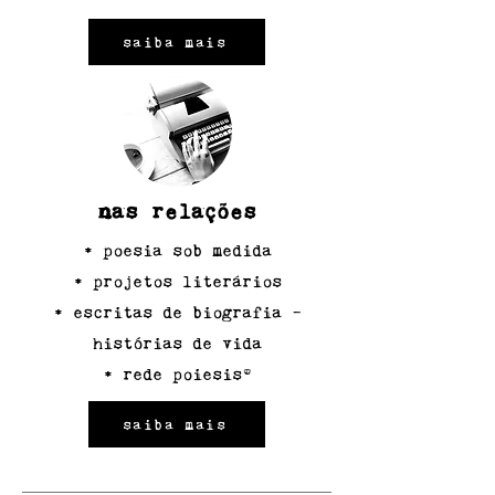
saiba mais
nas relações
• poesia sob medida
• projetos literários
• escritas de biografia –
histórias de vida
• rede poiesis®
saiba mais