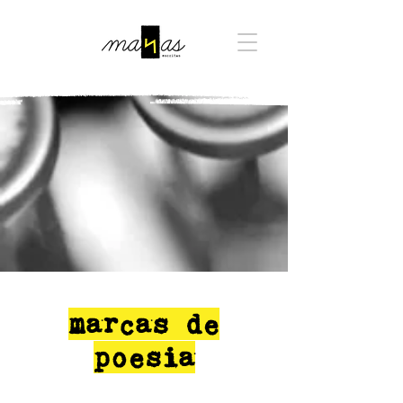
marcas de
poesia