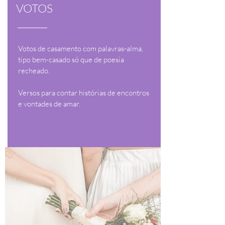
VOTOS
Votos de casamento com palavras-alma,
tipo bem-casado só que de poesia
recheado.
Versos para contar histórias de encontros
e vontades de amar.