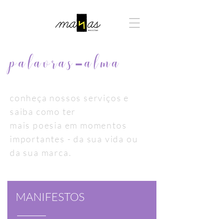
palavras-alma
conheça nossos serviços e
saiba como ter
mais poesia em momentos
importantes - da
sua vida ou
da sua marca.
MANIFESTOS